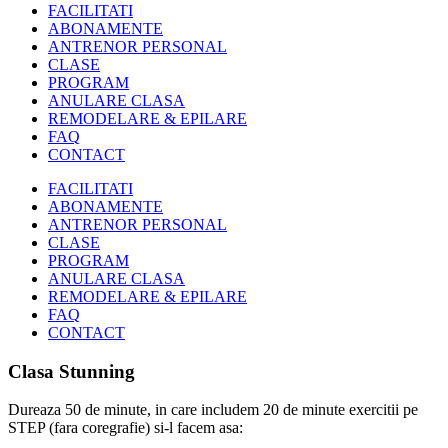
FACILITATI
ABONAMENTE
ANTRENOR PERSONAL
CLASE
PROGRAM
ANULARE CLASA
REMODELARE & EPILARE
FAQ
CONTACT
FACILITATI
ABONAMENTE
ANTRENOR PERSONAL
CLASE
PROGRAM
ANULARE CLASA
REMODELARE & EPILARE
FAQ
CONTACT
Clasa Stunning
Dureaza 50 de minute, in care includem 20 de minute exercitii pe
STEP (fara coregrafie) si-l facem asa: