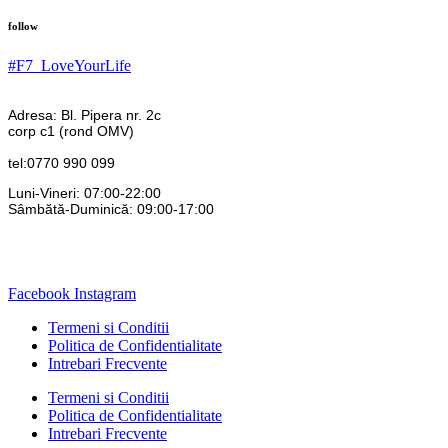
follow
#F7_LoveYourLife
Adresa: Bl. Pipera nr. 2c
corp c1 (rond OMV)
tel:0770 990 099
Luni-Vineri: 07:00-22:00
Sâmbătă-Duminică: 09:00-17:00
Facebook
Instagram
Termeni si Conditii
Politica de Confidentialitate
Intrebari Frecvente
Termeni si Conditii
Politica de Confidentialitate
Intrebari Frecvente