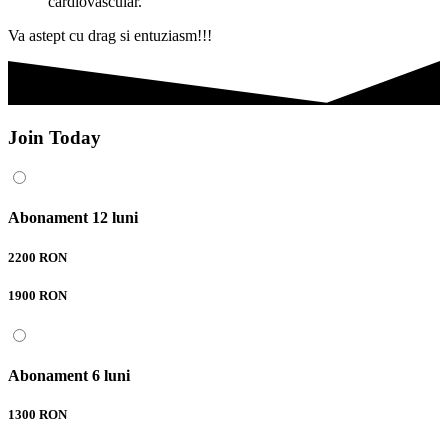
cardiovascular.
Va astept cu drag si entuziasm!!!
Join Today
Abonament 12 luni
2200 RON
1900 RON
Abonament 6 luni
1300 RON